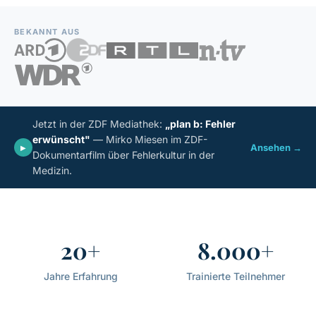
BEKANNT AUS
Jetzt in der ZDF Mediathek:
„plan b: Fehler
erwünscht"
— Mirko Miesen im ZDF-
Ansehen →
▶
Dokumentarfilm über Fehlerkultur in der
Medizin.
20+
8.000+
Jahre Erfahrung
Trainierte Teilnehmer